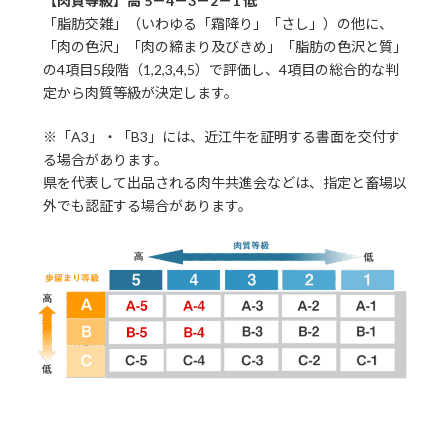
【肉質等級】高 5－4－3－2－1 低
「脂肪交雑」（いわゆる「霜降り」「さし」）の他に、
「肉の色沢」「肉の締まり及びきめ」「脂肪の色沢と質」
の4項目5段階（1,2,3,4,5）で評価し、4項目の総合的な判
定から肉質等級が決定します。
※「A3」・「B3」には、近江牛を証明する書面を交付す
る場合があります。
県を代表して出品される肉牛共進会などは、指定と畜場以
外でも認証する場合があります。