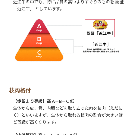
近江牛の中でも、特に品質の高いよりすぐりのものを 認証
「近江牛」 としています。
枝肉格付
【歩留まり等級】高 A－B－C 低
生体から皮、骨、内臓などを取り去った肉を枝肉（えだに
く）といいますが、生体から取れる枝肉の割合が大きいほ
ど等級が高くなります。