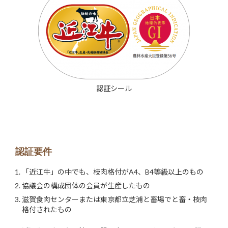
認証シール
認証要件
「近江牛」の中でも、枝肉格付がA4、B4等級以上のもの
協議会の構成団体の会員が生産したもの
滋賀食肉センターまたは東京都立芝浦と畜場でと畜・枝肉
格付されたもの